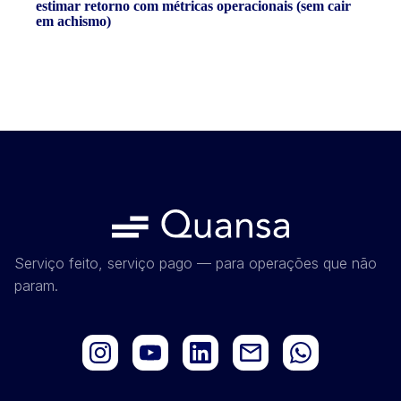
estimar retorno com métricas operacionais (sem cair
em achismo)
Serviço feito, serviço pago — para operações que não
param.