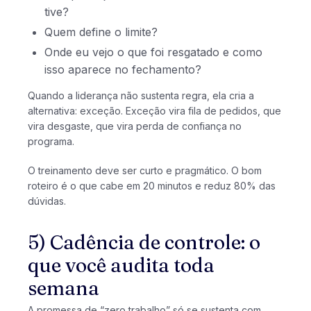
tive?
Quem define o limite?
Onde eu vejo o que foi resgatado e como
isso aparece no fechamento?
Quando a liderança não sustenta regra, ela cria a
alternativa: exceção. Exceção vira fila de pedidos, que
vira desgaste, que vira perda de confiança no
programa.
O treinamento deve ser curto e pragmático. O bom
roteiro é o que cabe em 20 minutos e reduz 80% das
dúvidas.
5) Cadência de controle: o
que você audita toda
semana
A promessa de “zero trabalho” só se sustenta com