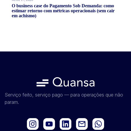
O business case do Pagamento Sob Demanda: como
estimar retorno com métricas operacionais (sem cair
em achismo)
Serviço feito, serviço pago — para operações que não
param.