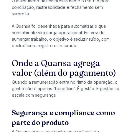
O maior medo das empresas não é o Pix. É o pós:
conciliação, rastreabilidade e fechamento sem
surpresa.
A Quansa foi desenhada para automatizar o que
normalmente vira carga operacional. Em vez de
aumentar trabalho, o objetivo é reduzir ruído, com
backoffice e registro estruturado.
Onde a Quansa agrega
valor (além do pagamento)
Quando a remuneração entra no ritmo da operação, o
ganho não é apenas “benefício”. É gestão. E gestão só
escala com segurança.
Segurança e compliance como
parte do produto
A Quansa opera com controles e práticas de