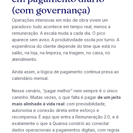
(com governança)
Operações intensivas em mão de obra vivem um
paradoxo: tudo acontece em tempo real, menos a
remuneração. A escala muda a cada dia. O pico
aparece sem aviso. A produtividade oscila por turno. A
experiência do cliente depende do time que está no
salão, na loja, na limpeza, na triagem, no caixa, no
atendimento.
Ainda assim, a lógica de pagamento continua presa ao
calendário mensal.
Nesse cenário, “pagar melhor” nem sempre é o único
caminho. Muitas vezes, o que falta é pagar
de um jeito
mais alinhado à vida real
: com previsibilidade,
autonomia e conexão direta entre esforço e
recompensa. É aqui que entra a Remuneração 2.0, e é
exatamente o que a Quansa constrói ao conectar
dados operacionais a pagamentos digitais, com regras