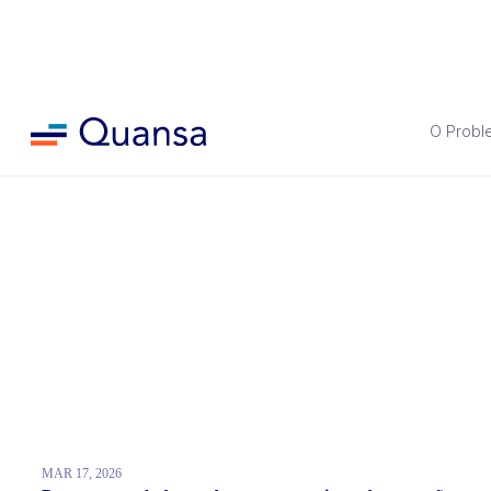
O Probl
MAR 17, 2026