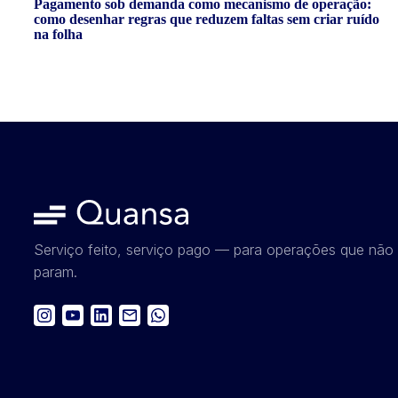
Pagamento sob demanda como mecanismo de operação:
como desenhar regras que reduzem faltas sem criar ruído
na folha
Serviço feito, serviço pago — para operações que não
param.