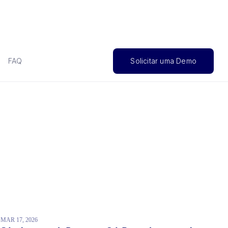
FAQ
Solicitar uma Demo
MAR 17, 2026